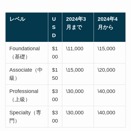
レベル
U
2024年3
2024年4
S
月まで
月から
D
Foundational
$1
\11,000
\15,000
（基礎）
00
Associate（中
$1
\15,000
\20,000
級）
50
Professional
$3
\30,000
\40,000
（上級）
00
Specialty（専
$3
\30,000
\40,000
門）
00