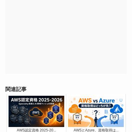
関連記事
AWS認定資格 2025-20...
AWSとAzure、資格取得は...