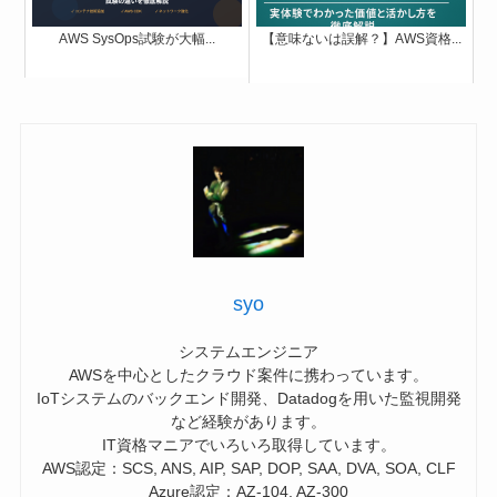
AWS SysOps試験が大幅...
【意味ないは誤解？】AWS資格...
syo
システムエンジニア
AWSを中心としたクラウド案件に携わっています。
IoTシステムのバックエンド開発、Datadogを用いた監視開発
など経験があります。
IT資格マニアでいろいろ取得しています。
AWS認定：SCS, ANS, AIP, SAP, DOP, SAA, DVA, SOA, CLF
Azure認定：AZ-104, AZ-300