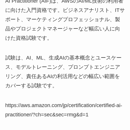
AI Practitioner (AIF)は、AWSのAI/ML技術の利用者
に向けた入門資格です。ビジネスアナリスト、ITサ
ポート、マーケティングプロフェッショナル、製
品やプロジェクトマネージャーなど幅広い人に向
けた資格試験です。
試験は、AI、ML、生成AIの基本概念とユースケー
ス、モデルトレーニング、プロンプトエンジニア
リング、責任あるAIの利活用などの幅広い範囲を
カバーする試験です。
https://aws.amazon.com/jp/certification/certified-ai-
practitioner/?ch=sec&sec=rmg&d=1