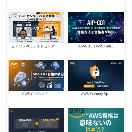
ピアソンVUEテストセンター ...
AIP-C01（AWS Gen...
AWS Certified C...
AWS Security Sp...