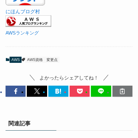
にほんブログ村
AWSランキング
AWS
AWS資格
変更点
よかったらシェアしてね！
関連記事