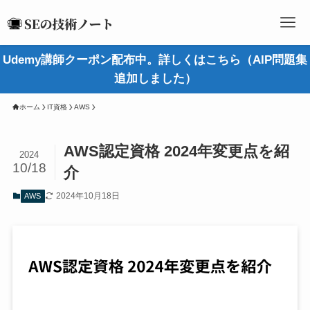
Udemy講師クーポン配布中。詳しくはこちら（AIP問題集
追加しました）
ホーム
IT資格
AWS
AWS認定資格 2024年変更点を紹
2024
10/18
介
2024年10月18日
AWS