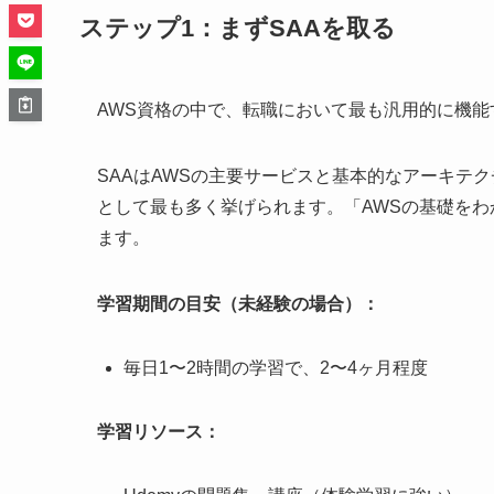
ステップ1：まずSAAを取る
AWS資格の中で、転職において最も汎用的に機能するのがSAA（
SAAはAWSの主要サービスと基本的なアーキテ
として最も多く挙げられます。「AWSの基礎を
ます。
学習期間の目安（未経験の場合）：
毎日1〜2時間の学習で、2〜4ヶ月程度
学習リソース：