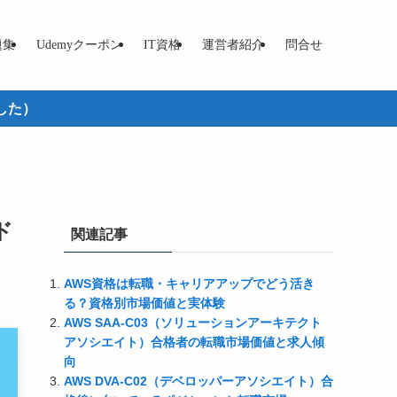
題集
Udemyクーポン
IT資格
運営者紹介
問合せ
した）
ド
関連記事
AWS資格は転職・キャリアアップでどう活き
る？資格別市場価値と実体験
AWS SAA-C03（ソリューションアーキテクト
アソシエイト）合格者の転職市場価値と求人傾
向
AWS DVA-C02（デベロッパーアソシエイト）合