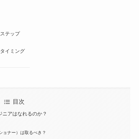
ステップ
タイミング
目次
ジニアはなれるのか？
ィショナー）は取るべき？