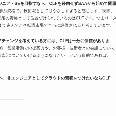
ジニア・SEを目指すなら、CLFを経由せずSAAから始めて問
を学ぶ資格で、技術職としてはやさしすぎると感じます。実際、
に必須の資格として位置づけられているのはCLFです。つまり「
ルまで進んでこそ転職市場で本当に評価されると考えています。
アチェンジを考えている方には、CLFは十分に価値がありま
め、営業活動での提案力や、お客様・技術者との会話について
Sの話についていけるようになりたい」という目的であれば、
へ、非エンジニアとしてクラウドの素養をつけたいならCLF