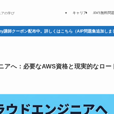
キャリア
AWS無料問
ニアの学び
emy講師クーポン配布中。詳しくはこちら（AIP問題集追加しま
ニアへ：必要なAWS資格と現実的なロー