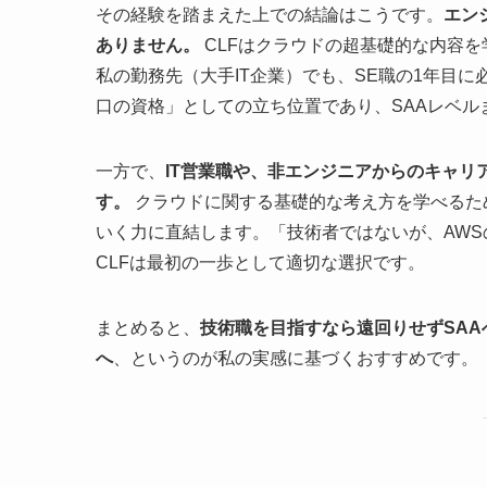
その経験を踏まえた上での結論はこうです。
エン
ありません。
CLFはクラウドの超基礎的な内容
私の勤務先（大手IT企業）でも、SE職の1年目
口の資格」としての立ち位置であり、SAAレベ
一方で、
IT営業職や、非エンジニアからのキャリ
す。
クラウドに関する基礎的な考え方を学べるた
いく力に直結します。「技術者ではないが、AW
CLFは最初の一歩として適切な選択です。
まとめると、
技術職を目指すなら遠回りせずSAA
へ
、というのが私の実感に基づくおすすめです。