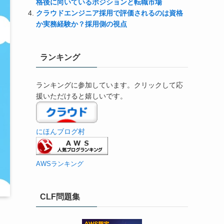
格後に向いているポジションと転職市場
クラウドエンジニア採用で評価されるのは資格
か実務経験か？採用側の視点
ランキング
ランキングに参加しています。クリックして応
援いただけると嬉しいです。
にほんブログ村
AWSランキング
CLF問題集