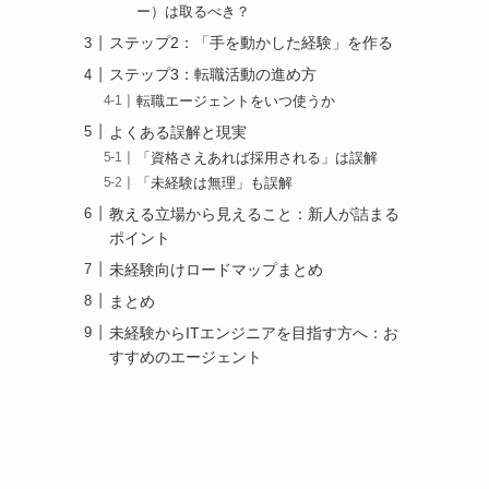
ー）は取るべき？
ステップ2：「手を動かした経験」を作る
ステップ3：転職活動の進め方
転職エージェントをいつ使うか
よくある誤解と現実
「資格さえあれば採用される」は誤解
「未経験は無理」も誤解
教える立場から見えること：新人が詰まる
ポイント
未経験向けロードマップまとめ
まとめ
未経験からITエンジニアを目指す方へ：お
すすめのエージェント