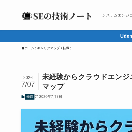
システムエンジ
Ud
ホーム
キャリアアップ
転職
未経験からクラウドエンジ
2026
7/07
マップ
2026年7月7日
転職