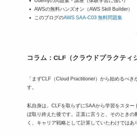
Udemyの問題集・講座（体験学習に強い）
AWSの無料ハンズオン（AWS Skill Builder）
このブログの
AWS SAA-C03 無料問題集
コラム：CLF（クラウドプラクティ
「まずCLF（Cloud Practitioner）か
す。
私自身は、CLFを取らずにSAAから学習をスター
ぼ取り終えた後です。正直に言うと、そのときの
く、キャリア戦略として計算していたわけではあ