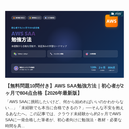
AWS
【無料問題10問付き】AWS SAA勉強方法｜初心者が2
ヶ月で804点合格【2026年最新版】
「AWS SAAに挑戦したいけど、何から始めればいいのかわからな
い…」「未経験でも本当に合格できるの？」──そんな不安を抱え
るあなたへ。この記事では、クラウド未経験から約2ヶ月でAWS
SAAに一発合格した筆者が、初心者向けに勉強法・教材・必要な
時間を具...