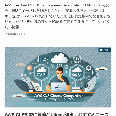
AWS Certified CloudOps Engineer - Associate（SOA-C03）の試
験に952点で合格した経験をもとに、実際の勉強方法を記しま
す。既にSOA-C02を取得していたため比較的短期間での合格とな
りましたが、初心者の方から経験者の方まで参考にしていただき
たい情報...
2026年1月11日
AWS
AWS CLF学習に最適なUdemy講座：おすすめコース