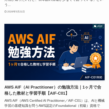
う...
2026年5月21日
AWS
AWS AIF（AI Practitioner）の勉強方法｜1ヶ月で合
格した教材と学習手順【AIF-C01】
AWS AIF（AWS Certified AI Practitioner／AIF-C01）は、AIと機械
学習の基礎知識を問うAWS認定のFoundational（初級）資格で