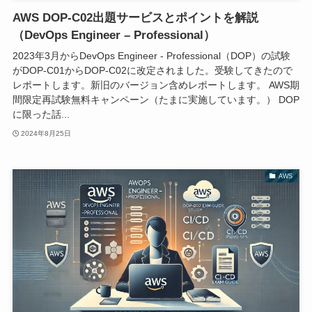
AWS DOP-C02出題サービスとポイントを解説
（DevOps Engineer – Professional）
2023年3月からDevOps Engineer - Professional（DOP）の試験
がDOP-C01からDOP-C02に改定されました。受験してきたので
レポートします。新旧のバージョン含めレポートします。 AWS期
間限定再試験無料キャンペーン（たまに実施しています。） DOP
に限った話...
2024年8月25日
AWS