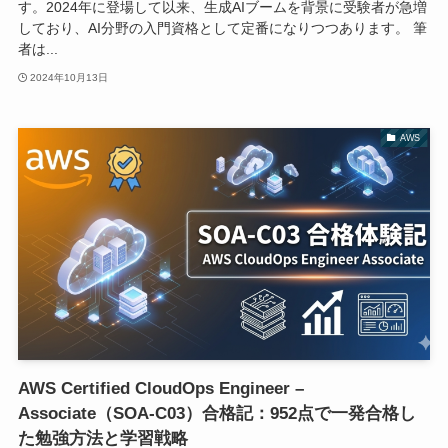
す。2024年に登場して以来、生成AIブームを背景に受験者が急増
しており、AI分野の入門資格として定番になりつつあります。 筆
者は...
2024年10月13日
AWS
AWS Certified CloudOps Engineer –
Associate（SOA-C03）合格記：952点で一発合格し
た勉強方法と学習戦略