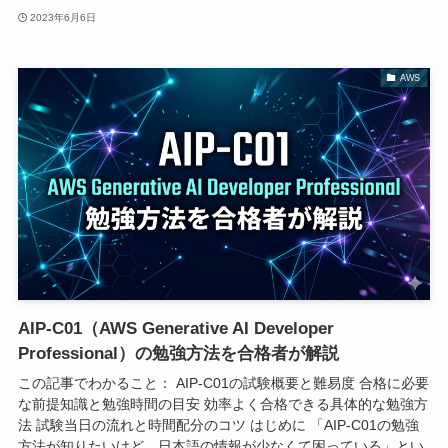
2023年6月6日
AWS
AIP-C01（AWS Generative AI Developer
Professional）の勉強方法を合格者が解説
この記事でわかること： AIP-C01の試験概要と難易度 合格に必要
な前提知識と勉強時間の目安 効率よく合格できる具体的な勉強方
法 試験当日の流れと時間配分のコツ はじめに 「AIP-C01の勉強
方法が知りたいけど、日本語の情報が少なくて困っている」とい