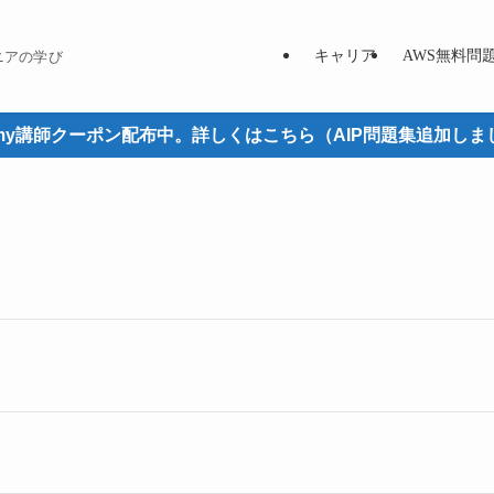
キャリア
AWS無料問
ニアの学び
emy講師クーポン配布中。詳しくはこちら（AIP問題集追加しま