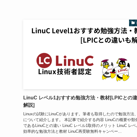
LinuC レベル1おすすめ勉強方法・教材[LPICとの
解説]
Linuxの試験にLinuCがあります。筆者も取得したので勉強方法
について紹介します。 本記事で紹介する内容 LinuCの概要や類
であるLinuCとの違い LinuC レベル1取得のメリット LinuC レ
効率的な勉強方法と教材 LinuC再受験無料キャンペー...