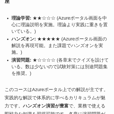
座
理論学習:
★★☆☆☆ (Azureポータル画面を中
心に理論説明を実施。理論より実践に重きを置
いている。)
ハンズオン:
★★★★★ (Azureポータル画面の
解説を再現可能。また課題でハンズオンを実
施。)
演習問題:
★☆☆☆☆ (各章末でクイズを設けて
いる。数は少ないので試験対策には別途問題集
を推奨。)
このコースはAzureポータル上での解説が主です。
実践的な解説で体系的に学べるカリキュラムが魅
力です。
ハンズオン演習が豊富
で、業務で使える