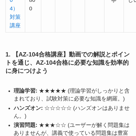
4）
0
対策
講座
1. 【AZ-104合格講座】動画での解説とポイン
トを通じ、AZ-104合格に必要な知識を効率的
に身につけよう
理論学習:
★★★★★ (理論学習がしっかりと含
まれており、試験対策に必要な知識を網羅。)
ハンズオン:
☆☆☆☆☆ (ハンズオンはありませ
ん。)
演習問題:
★★★☆☆ (ユーザーが解く問題集は
ありませんが、講義で使っている問題集は豊富