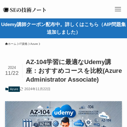
Udemy講師クーポン配布中。詳しくはこちら（AIP問題集
追加しました）
ホーム
IT資格
Azure
AZ-104学習に最適なUdemy講
2024
座：おすすめコースを比較(Azure
11/22
Administrator Associate)
2024年11月22日
Azure