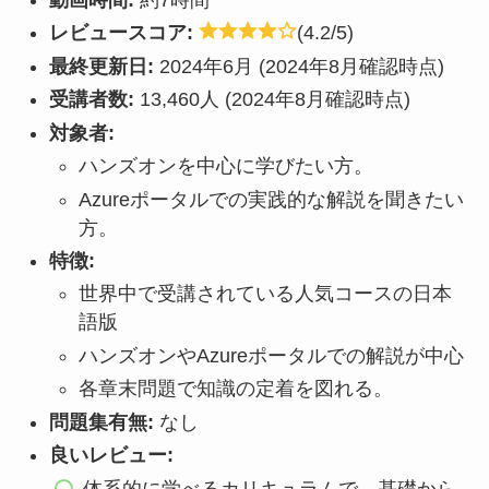
レビュースコア:
(4.2/5)
最終更新日:
2024年6月 (2024年8月確認時点)
受講者数:
13,460人 (2024年8月確認時点)
対象者:
ハンズオンを中心に学びたい方。
Azureポータルでの実践的な解説を聞きたい
方。
特徴:
世界中で受講されている人気コースの日本
語版
ハンズオンやAzureポータルでの解説が中心
各章末問題で知識の定着を図れる。
問題集有無:
なし
良いレビュー:
体系的に学べるカリキュラムで、基礎から