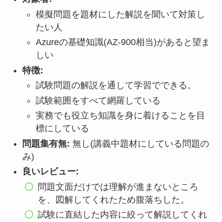
模擬問題を題材にした解説を聞いて対策し
たい人
Azureの基礎知識(AZ-900相当)があると望ま
しい
特徴:
試験問題の解説を通して学習でできる。
試験範囲をすべて網羅している
実務でも役立ち知識を身に着けることを目
標にしている
問題集有無:
無し(講義中題材にしている問題の
み)
良いレビュー:
問題文面だけでは理解が進まないところ
を、図解してくれたため腹落ちした。
試験に直結した内容に絞って解説してくれ