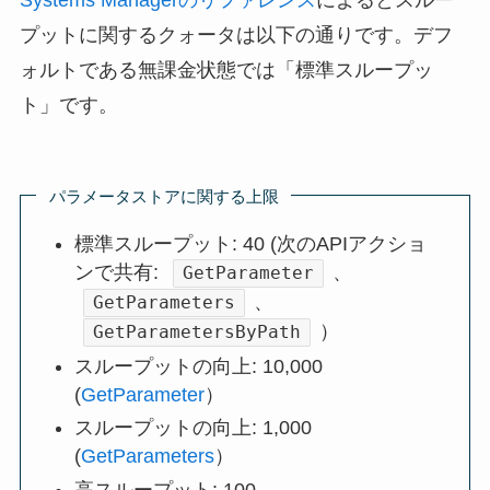
Systems Managerのリファレンス
によるとスルー
プットに関するクォータは以下の通りです。デフ
ォルトである無課金状態では「標準スループッ
ト」です。
パラメータストアに関する上限
標準スループット: 40 (次のAPIアクショ
ンで共有:
、
GetParameter
、
GetParameters
）
GetParametersByPath
スループットの向上: 10,000
(
GetParameter
）
スループットの向上: 1,000
(
GetParameters
）
高スループット: 100