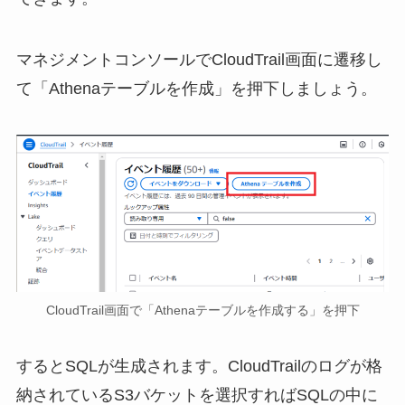
マネジメントコンソールでCloudTrail画面に遷移し
て「Athenaテーブルを作成」を押下しましょう。
CloudTrail画面で「Athenaテーブルを作成する」を押下
するとSQLが生成されます。CloudTrailのログが格
納されているS3バケットを選択すればSQLの中に