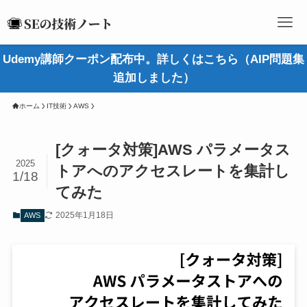
Udemy講師クーポン配布中。詳しくはこちら（AIP問題集
追加しました）
ホーム
IT技術
AWS
[クォータ対策]AWS パラメータス
2025
トアへのアクセスレートを集計し
1/18
てみた
2025年1月18日
AWS