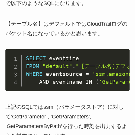
で以下のようなSQLになります。
【テーブル名】はデフォルトではCloudTrailログの
バケット名になっているかと思います。
SELECT
FROM
"default"
.
"【テーブル名(デフォルト
WHERE
 eventsource 
=
'ssm.amazona
AND
 eventname 
IN
(
'GetParame
上記のSQLではssm（パラメータストア）に対し
て’GetParameter’, ‘GetParameters’,
‘GetParametersByPath’を行った時刻を出力するよ