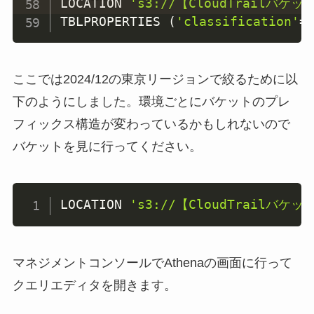
LOCATION 
's3://【CloudTrailバケット名
TBLPROPERTIES 
(
'classification'
=
ここでは2024/12の東京リージョンで絞るために以
下のようにしました。環境ごとにバケットのプレ
フィックス構造が変わっているかもしれないので
バケットを見に行ってください。
LOCATION 
's3://【CloudTrailバケット名
マネジメントコンソールでAthenaの画面に行って
クエリエディタを開きます。