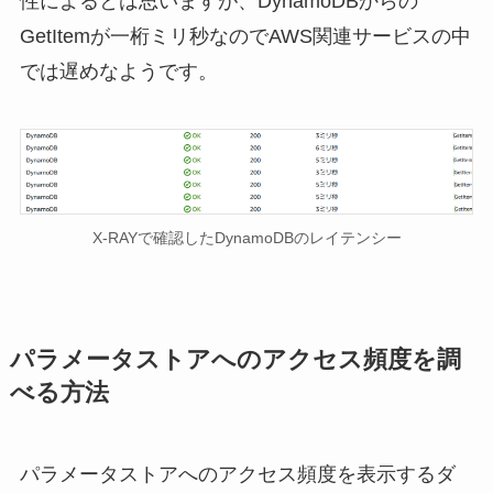
性によるとは思いますが、DynamoDBからの
GetItemが一桁ミリ秒なのでAWS関連サービスの中
では遅めなようです。
X-RAYで確認したDynamoDBのレイテンシー
パラメータストアへのアクセス頻度を調
べる方法
パラメータストアへのアクセス頻度を表示するダ