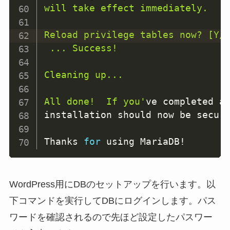
will take effect immediately.

Reload privilege tables now? [Y/n
 ... Success!

Cleaning up...

All done!  If you'
ve completed al
installation should now be secure
Thanks 
for
 using MariaDB
!
WordPress用にDBのセットアップを行います。以
下コマンドを実行してDBにログインします。パス
ワードを確認されるので先ほど設定したパスワー