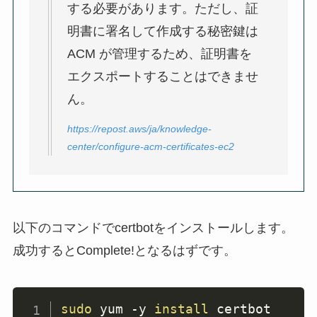
する必要があります。ただし、証
明書に署名して作成する秘密鍵は
ACM が管理するため、証明書を
エクスポートすることはできませ
ん。
https://repost.aws/ja/knowledge-
center/configure-acm-certificates-ec2
以下のコマンドでcertbotをインストールします。
成功するとComplete!となるはずです。
sudo
 yum 
-y
install
 certbot