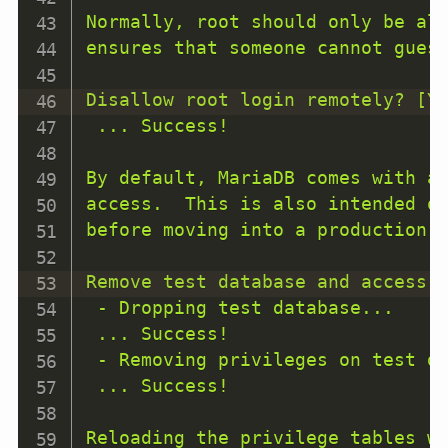
Normally, root should only be al
ensures that someone cannot guess
Disallow root login remotely? [Y/
 ... Success!

By default, MariaDB comes with a
access.  This is also intended on
before moving into a production e
Remove test database and access t
 - Dropping test database...

 ... Success!

 - Removing privileges on test da
 ... Success!

Reloading the privilege tables wi