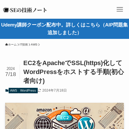
Udemy講師クーポン配布中。詳しくはこちら（AIP問題集
追加しました）
ホーム
IT技術
AWS
EC2をApacheでSSL(https)化して
2024
WordPressをホストする手順(初心
7/18
者向け)
2024年7月18日
AWS
WordPress