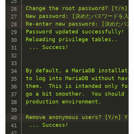
Change the root password? [Y/n] Y
New password: [決めたパスワードを
Re-enter new password: [決
Password updated successfully!

Reloading privilege tables..

 ... Success!

By default, a MariaDB installatio
to log into MariaDB without havin
them.  This is intended only for 
go a bit smoother.  You should re
production environment.

Remove anonymous users? [Y/n] Y

 ... Success!
