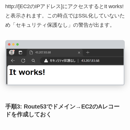
http://[EC2のIPアドレス]にアクセスするとIt works!
と表示されます。この時点ではSSL化していないた
め「セキュリティ保護なし」の警告が出ます。
手順3: Route53でドメイン→EC2のAレコー
ドを作成しておく