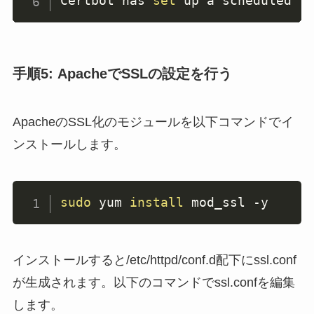
Certbot has 
set
 up a scheduled t
手順5: ApacheでSSLの設定を行う
ApacheのSSL化のモジュールを以下コマンドでイ
ンストールします。
sudo
 yum 
install
 mod_ssl 
-y
インストールすると/etc/httpd/conf.d配下にssl.conf
が生成されます。以下のコマンドでssl.confを編集
します。