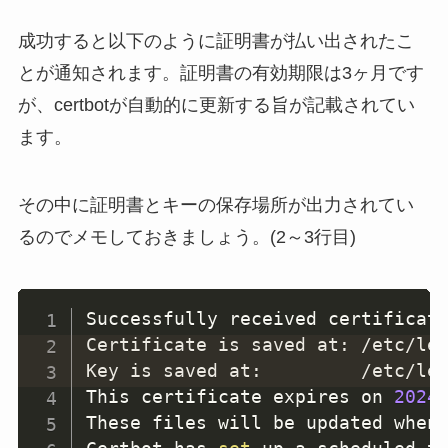
成功すると以下のように証明書が払い出されたこ
とが通知されます。証明書の有効期限は3ヶ月です
が、certbotが自動的に更新する旨が記載されてい
ます。
その中に証明書とキーの保存場所が出力されてい
るのでメモしておきましょう。(2～3行目)
Successfully received certificate
Certificate is saved at: /etc/le
Key is saved at:         /etc/le
This certificate expires on 
2024
-
These files will be updated when 