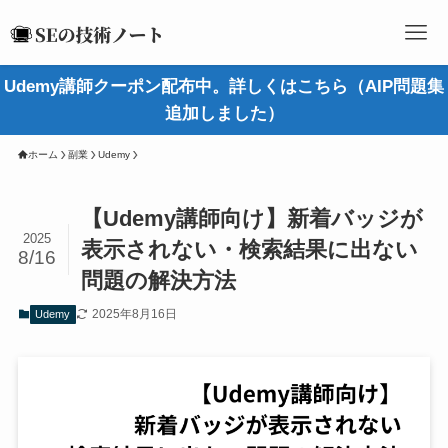
Udemy講師クーポン配布中。詳しくはこちら（AIP問題集
追加しました）
ホーム
副業
Udemy
【Udemy講師向け】新着バッジが
2025
表示されない・検索結果に出ない
8/16
問題の解決方法
2025年8月16日
Udemy