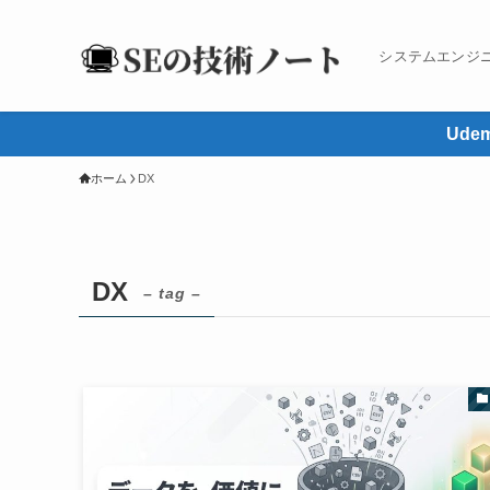
システムエンジ
Ud
ホーム
DX
DX
– tag –