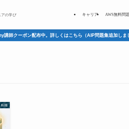
キャリア
AWS無料問
ニアの学び
emy講師クーポン配布中。詳しくはこちら（AIP問題集追加しま
転職