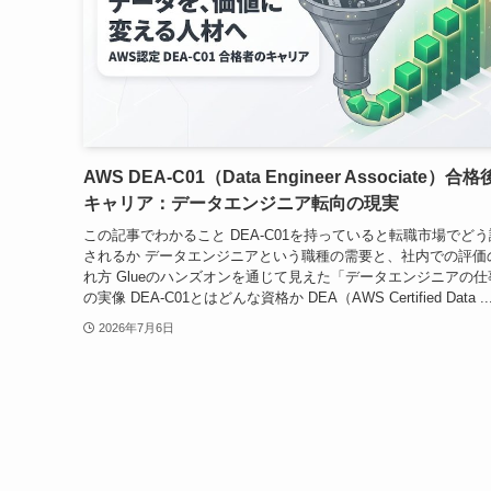
AWS DEA-C01（Data Engineer Associate）合
キャリア：データエンジニア転向の現実
この記事でわかること DEA-C01を持っていると転職市場でど
されるか データエンジニアという職種の需要と、社内での評価
れ方 Glueのハンズオンを通じて見えた「データエンジニアの仕
の実像 DEA-C01とはどんな資格か DEA（AWS Certified Data ..
2026年7月6日