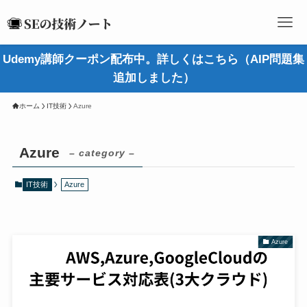
Udemy講師クーポン配布中。詳しくはこちら（AIP問題集
追加しました）
ホーム
IT技術
Azure
Azure
– category –
IT技術
Azure
Azure