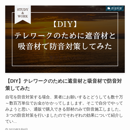
防音対策
【DIY】テレワークのために遮音材と吸音材で防音対
策してみた
自宅を防音対策する場合、業者にお願いするとどうしても数十万
～数百万単位でお金がかかってしまします。そこで自分でやって
みようと思い、通販で購入できる部材のみで防音施工しました。
３つの防音対策を行いましたのでそれぞれの効果について紹介し
てい...
2023年5月6日