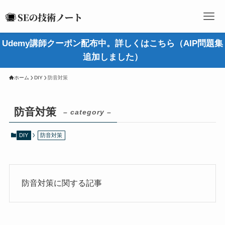
Udemy講師クーポン配布中。詳しくはこちら（AIP問題集
追加しました）
ホーム
DIY
防音対策
防音対策
– category –
DIY
防音対策
防音対策に関する記事