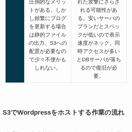
圧倒的なメリッ
れた攻撃にさらさ
トがある。しか
れる可能性があ
し頻繁にブログ
る。安いサーバの
を更新する場合
プランだとスペッ
は静的ファイル
クが低いので表示
の出力、S3への
速度がネック。同
配置が必要なの
時アクセスが多い
で少々不便かも
とDBサーバが落ち
しれない。
るので復旧が必
要。
S3でWordpressをホストする作業の流れ