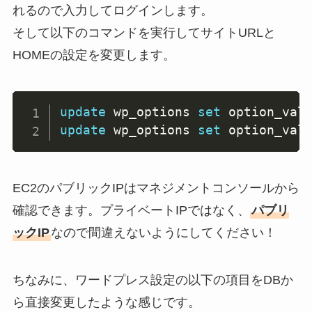
れるので入力してログインします。
そして以下のコマンドを実行してサイトURLと
HOMEの設定を変更します。
update
 wp_options 
set
 option_val
update
 wp_options 
set
 option_val
EC2のパブリックIPはマネジメントコンソールから
確認できます。プライベートIPではなく、
パブリ
ックIP
なので間違えないようにしてください！
ちなみに、ワードプレス設定の以下の項目をDBか
ら直接変更したような感じです。