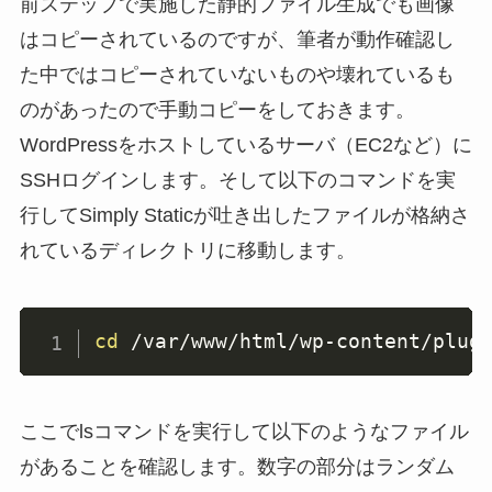
前ステップで実施した静的ファイル生成でも画像
はコピーされているのですが、筆者が動作確認し
た中ではコピーされていないものや壊れているも
のがあったので手動コピーをしておきます。
WordPressをホストしているサーバ（EC2など）に
SSHログインします。そして以下のコマンドを実
行してSimply Staticが吐き出したファイルが格納さ
れているディレクトリに移動します。
cd
 /var/www/html/wp-content/plug
ここでlsコマンドを実行して以下のようなファイル
があることを確認します。数字の部分はランダム