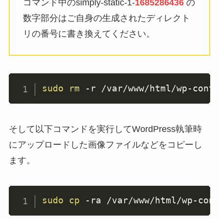
コマンド中のsimply-static-1-
1685286436
の
数字部分はご自身の生成されたディレクト
リの番号に書き換えてください。
sudo
rm
-r
 /var/www/html/wp-cont
そして以下コマンドを実行してWordPress執筆時
にアップロードした画像ファイルなどをコピーし
ます。
sudo
cp
-ra
 /var/www/html/wp-con