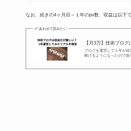
なお、続きの4ヶ月目～１年のpv数、収益は以下
あわせて読みたい
【月3万】技術ブログ
ブログを運営して１年が経
稼げるようになったので振