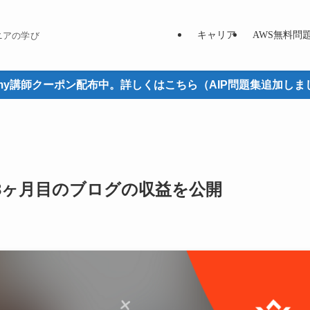
キャリア
AWS無料問
ニアの学び
emy講師クーポン配布中。詳しくはこちら（AIP問題集追加しま
3ヶ月目のブログの収益を公開