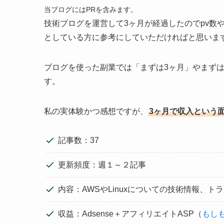
当ブログにはPRを含みます。
技術ブログを運営して3ヶ月が経過したのでpv数
としている方に参考にしていただければと思いま
ブログを使った副業では「まずは3ヶ月」やまずは
す。
私の実体験かつ感想ですが、
3ヶ月で収入という
記事数：37
更新頻度：週１～２記事
内容：AWSやLinuxについての技術情報、ト
収益：Adsense＋アフィリエイトASP（
もし