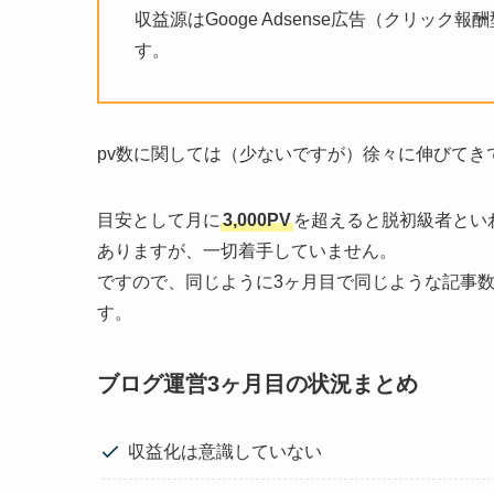
収益源はGooge Adsense広告（クリック
す。
pv数に関しては（少ないですが）徐々に伸びてき
目安として月に
3,000PV
を超えると脱初級者とい
ありますが、一切着手していません。
ですので、同じように3ヶ月目で同じような記事
す。
ブログ運営3ヶ月目の状況まとめ
収益化は意識していない