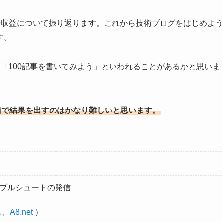
や収益について振り返ります。これから技術ブログをはじめよ
す。
「100記事を書いてみよう」といわれることがあるかと思いま
面で結果を出すのはかなり難しいと思います。
ラブルシュートの発信
も
、
A8.net
）