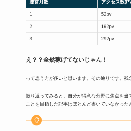
運営月数
アクセス数(PV
1
52pv
2
192pv
3
292pv
え？？全然稼げてないじゃん！
って思う方が多いと思います。その通りです。残
振り返ってみると、自分が得意な分野に焦点を当
ことを目指した記事はほとんど書いていなかった