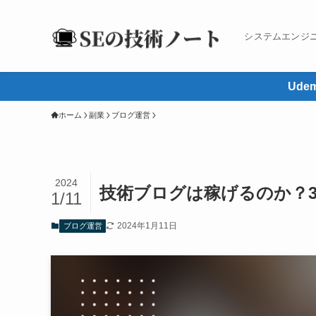
システムエンジ
Ud
ホーム
副業
ブログ運営
2024
技術ブログは稼げるのか？
1/11
2024年1月11日
ブログ運営