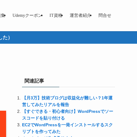
題集
Udemyクーポン
IT資格
運営者紹介
問合せ
した）
関連記事
【月3万】技術ブログは収益化が難しい？1年運
営してみたリアルを報告
【すぐできる・初心者向け】WordPressでソー
スコードを貼り付ける
EC2でWordPressを一発インストールするスク
リプトを作ってみた