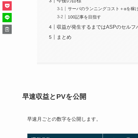
今後の目標
サーバのランニングコスト＋αを稼
100記事を目指す
収益が発生するまではASPのセルフ
まとめ
早速収益とPVを公開
早速月ごとの数字を公開します。