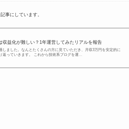
で記事にしています。
は収益化が難しい？1年運営してみたリアルを報告
過しました。なんとたくさんの方に見ていただき、月収3万円を安定的に
り返っていきます。 これから技術系ブログを運…