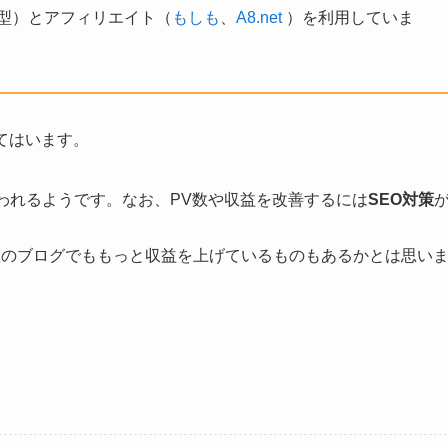
報酬型）とアフィリエイト（
もしも
、
A8.net
）を利用していま
てはいます。
われるようです。なお、PV数や収益を改善するには
SEO対策
数のブログでももっと収益を上げているものもあるかとは思い