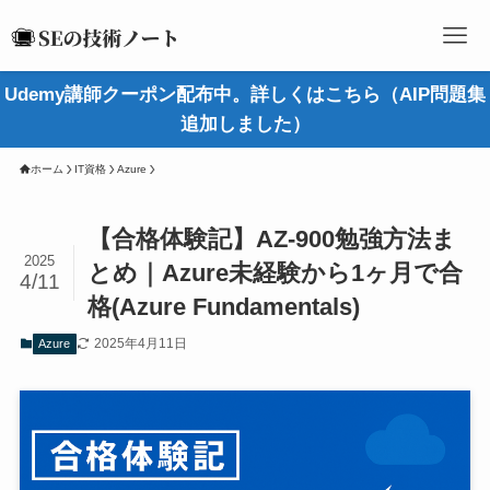
Udemy講師クーポン配布中。詳しくはこちら（AIP問題集
追加しました）
ホーム
IT資格
Azure
【合格体験記】AZ-900勉強方法ま
2025
とめ｜Azure未経験から1ヶ月で合
4/11
格(Azure Fundamentals)
2025年4月11日
Azure