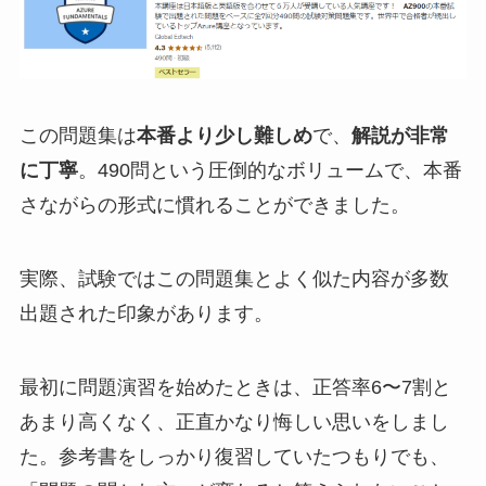
この問題集は
本番より少し難しめ
で、
解説が非常
に丁寧
。490問という圧倒的なボリュームで、本番
さながらの形式に慣れることができました。
実際、試験ではこの問題集とよく似た内容が多数
出題された印象があります。
最初に問題演習を始めたときは、正答率6〜7割と
あまり高くなく、正直かなり悔しい思いをしまし
た。参考書をしっかり復習していたつもりでも、