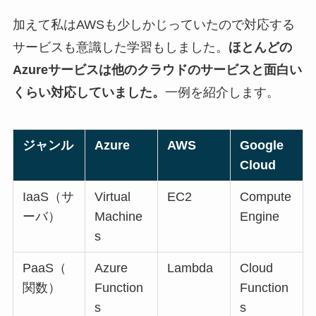
加えて私はAWSも少しかじっていたので対応する
サービスも意識した学習もしました。
ほとんどの
Azureサービスは他のクラウドのサービスと面白い
くらい対応していました。
一例を紹介します。
ジャンル
Azure
AWS
Google
Cloud
IaaS（サ
Virtual
EC2
Compute
ーバ）
Machine
Engine
s
PaaS（
Azure
Lambda
Cloud
関数）
Function
Function
s
s