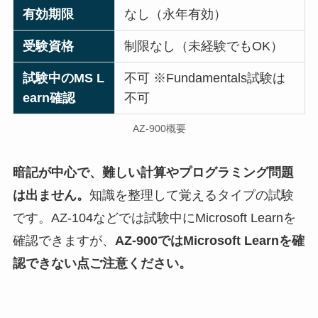
有効期限
なし（永年有効）
受験資格
制限なし（未経験でもOK）
試験中のMS L
不可 ※Fundamentals試験は
earn確認
不可
AZ-900概要
暗記が中心で、難しい計算やプログラミング問題
は出ません。
知識を整理して覚えるタイプの試験
です。AZ-104などでは試験中にMicrosoft Learnを
確認できますが、
AZ-900ではMicrosoft Learnを確
認できない点ご注意ください。