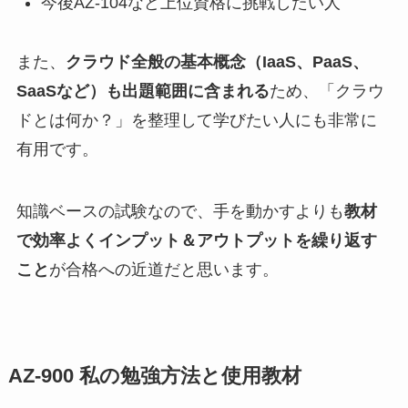
今後AZ-104など上位資格に挑戦したい人
また、
クラウド全般の基本概念（IaaS、PaaS、
SaaSなど）も出題範囲に含まれる
ため、「クラウ
ドとは何か？」を整理して学びたい人にも非常に
有用です。
知識ベースの試験なので、手を動かすよりも
教材
で効率よくインプット＆アウトプットを繰り返す
こと
が合格への近道だと思います。
AZ-900 私の勉強方法と使用教材