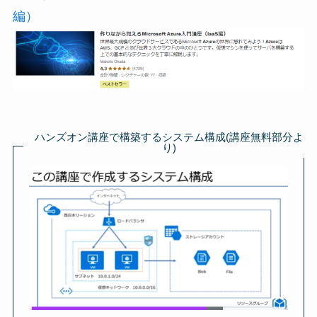
編）
ハンズオン講座で構築するシステム構成(講座無料部分よ
り)