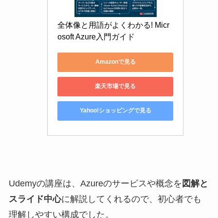
全体像と用語がよくわかる! Micr
osoft Azure入門ガイド
Amazonで見る
楽天市場で見る
Yahoo!ショッピングで見る
Udemyの講座は、Azureのサービスや概念を
図解と
スライド中心
に解説してくれるので、初心者でも
理解しやすい構成でした。