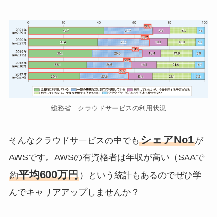
総務省 クラウドサービスの利用状況
シェアNo1
そんなクラウドサービスの中でも
が
AWSです。AWSの有資格者は年収が高い（SAAで
平均600万円
約
）という統計もあるのでぜひ学
んでキャリアアップしませんか？