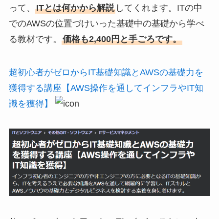
って、
ITとは何かから解説
してくれます。ITの中
でのAWSの位置づけいった基礎中の基礎から学べ
る教材です。
価格も2,400円と手ごろです。
超初心者がゼロからIT基礎知識とAWSの基礎力を
獲得する講座【AWS操作を通してインフラやIT知
識を獲得】