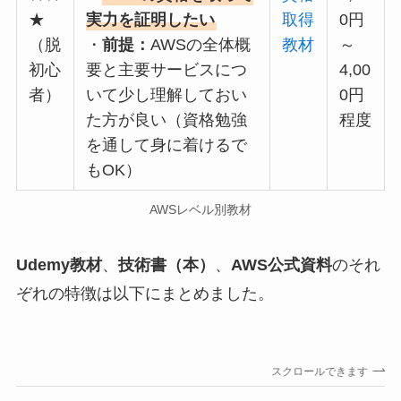
★
実力を証明したい
取得
0円
（脱
・
前提：
AWSの全体概
教材
～
初心
要と主要サービスにつ
4,00
者）
いて少し理解しておい
0円
た方が良い（資格勉強
程度
を通して身に着けるで
もOK）
AWSレベル別教材
Udemy教材
、
技術書（本）
、
AWS公式資料
のそれ
ぞれの特徴は以下にまとめました。
スクロールできます