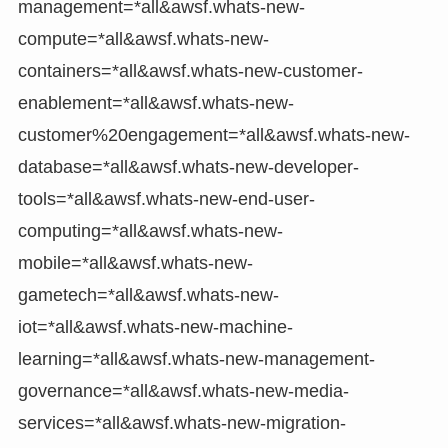
management=*all&awsf.whats-new-
compute=*all&awsf.whats-new-
containers=*all&awsf.whats-new-customer-
enablement=*all&awsf.whats-new-
customer%20engagement=*all&awsf.whats-new-
database=*all&awsf.whats-new-developer-
tools=*all&awsf.whats-new-end-user-
computing=*all&awsf.whats-new-
mobile=*all&awsf.whats-new-
gametech=*all&awsf.whats-new-
iot=*all&awsf.whats-new-machine-
learning=*all&awsf.whats-new-management-
governance=*all&awsf.whats-new-media-
services=*all&awsf.whats-new-migration-