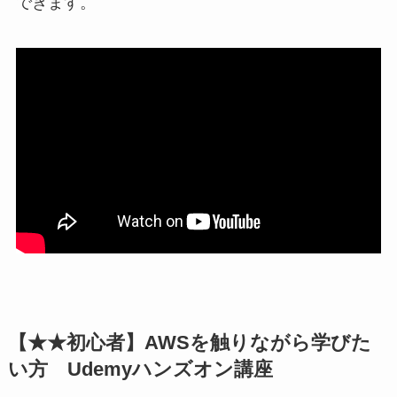
できます。
【★★初心者】AWSを触りながら学びた
い方 Udemyハンズオン講座