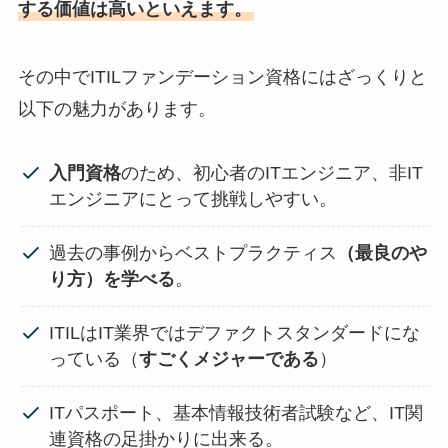
する価値は高いといえます。
その中でITILファンデーション資格にはざっくりと
以下の魅力があります。
入門資格
のため、初心者のITエンジニア、非IT
エンジニアにとって挑戦しやすい。
過去の事例からベストプラクティス
（最良のや
り方）を学べる
。
ITILはIT業界ではデファクトスタンダードにな
っている（
すごくメジャーである
）
ITパスポート、基本情報技術者試験など、IT関
連資格の足掛かりに出来る。