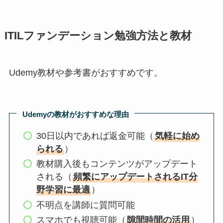
ITILファンデーション勉強方法と教材
Udemy教材や参考書がおすすめです。
Udemyの教材がおすすめな理由
30日以内であれば返金可能（
気軽に始め
られる
）
教材購入後もコンテンツがアップデート
される（
頻繁にアップデートされるIT分
野学習に最適
）
不明点を講師に質問可能
スマホでも視聴可能（
隙間時間の活用
）