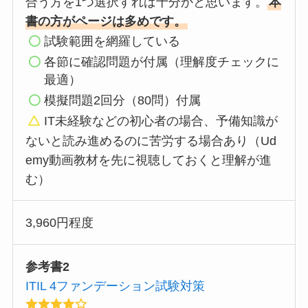
合う方を1つ選択すれば十分かと思います。
本
書の方がページは多めです。
試験範囲を網羅している
各節に確認問題が付属（理解度チェックに
最適）
模擬問題2回分（80問）付属
IT未経験などの初心者の場合
、予備知識が
ないと読み進めるのに苦労する場合あり（Ud
emy動画教材を先に視聴しておくと理解が進
む）
3,960円程度
参考書2
ITIL 4ファンデーション試験対策