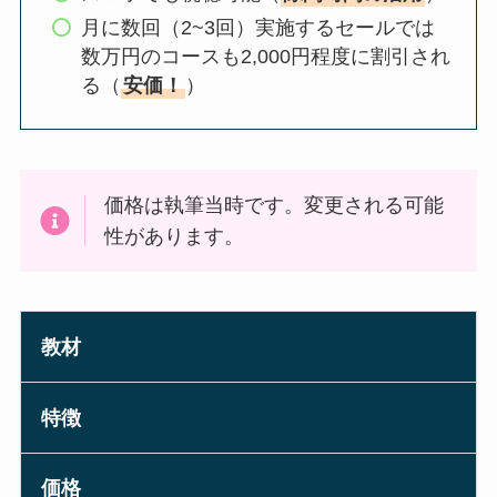
月に数回（2~3回）実施するセールでは
数万円のコースも2,000円程度に割引され
る（
安価！
）
価格は執筆当時です。変更される可能
性があります。
教材
特徴
価格