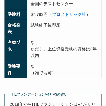
全国のテストセンター
受験料
67,793円（
プロメトリック社
）
合格発
試験終了後即座
表
有効期
なし
限
ただし、上位資格受験の資格は3年
以内
受験要
なし
件
（誰でも可）
ITILファンデーションV4とV3の違い
2019年からITILファンデーションはV4がリリ