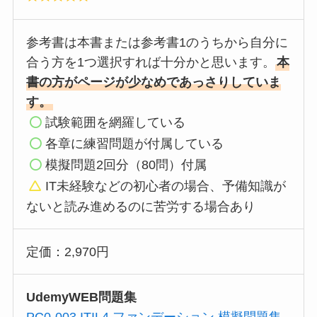
参考書は本書または参考書1のうちから自分に
合う方を1つ選択すれば十分かと思います。
本
書の方がページが少なめであっさりしていま
す。
試験範囲を網羅している
各章に練習問題が付属している
模擬問題2回分（80問）付属
IT未経験などの初心者の場合
、予備知識が
ないと読み進めるのに苦労する場合あり
定価：2,970円
UdemyWEB問題集
PC0-003 ITIL4 ファンデーション 模擬問題集