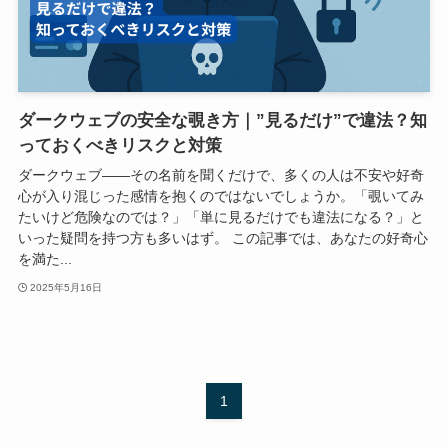
ダークウェブの安全な覗き方｜”見るだけ”で違法？知
っておくべきリスクと対策
ダークウェブ——その名前を聞くだけで、多くの人は不安や好奇
心が入り混じった感情を抱くのではないでしょうか。「覗いてみ
たいけど危険なのでは？」「単に見るだけでも違法になる？」と
いった疑問を持つ方も多いはず。 この記事では、あなたの好奇心
を満た...
2025年5月16日
1