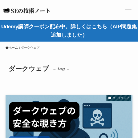
Udemy講師クーポン配布中。詳しくはこちら（AIP問題集
追加しました）
ホーム
ダークウェブ
ダークウェブ
– tag –
ダークウェブ